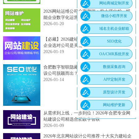
网站商城定制开发
2026网站运维公司全面测评：前十强出炉，赋
微信小程序开发
能企业数字化运营
2026-01-20
域名主机企业邮箱
【必藏】2026建站预算省下2万元的秘诀：中小
SEO优化
企业选对公司是关键！
2026-01-19
OA/CMR系统开发
数据采集咨询
合肥数字智联隐藏的钥匙：如何让合肥网站建
设公司脱颖而出？
2026-01-14
APP定制开发
原型设计开发
网站维护更新
从需求到上线，一步到位！2026年合肥专业网
站建设公司精选合肥数字智联
2026-01-09
2026年北京网站设计公司推荐:十大实力建站企