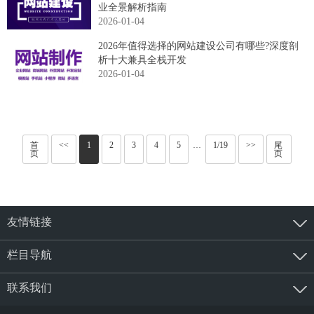
业全景解析指南
2026-01-04
2026年值得选择的网站建设公司有哪些?深度剖
析十大兼具全栈开发
2026-01-04
首
<<
1
2
3
4
5
1/19
>>
尾
···
页
页
友情链接
栏目导航
联系我们