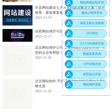
网站商城定制开发
丰县网站建设七大常见问题及解决方案：提升
效果，避免重复修改
微信小程序开发
2025-12-19
域名主机企业邮箱
合肥网站维护与百度收录优化全攻略
SEO优化
2025-12-17
OA/CMR系统开发
北京网站维护公司,企业网站怎么发挥作用，对
您的企业有帮助！
数据采集咨询
2025-11-18
APP定制开发
原型设计开发
北京网站制作-手把手教您如何提升网站流量和
网站维护更新
曝光度
2025-11-18