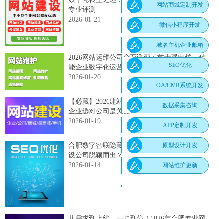
网站商城定制开发
专业评测
2026-01-21
微信小程序开发
域名主机企业邮箱
2026网站运维公司全面测评：前十强出炉，赋
SEO优化
能企业数字化运营
2026-01-20
OA/CMR系统开发
【必藏】2026建站预算省下2万元的秘诀：中小
数据采集咨询
企业选对公司是关键！
2026-01-19
APP定制开发
原型设计开发
合肥数字智联隐藏的钥匙：如何让合肥网站建
设公司脱颖而出？
2026-01-14
网站维护更新
从需求到上线，一步到位！2026年合肥专业网