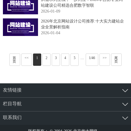
站建设公司精选合肥数字智联
2026-01-09
2026年北京网站设计公司推荐:十大实力建站企
业全景解析指南
2026-01-04
首
<<
1
2
3
4
5
1/46
>>
尾
···
页
页
友情链接
栏目导航
联系我们