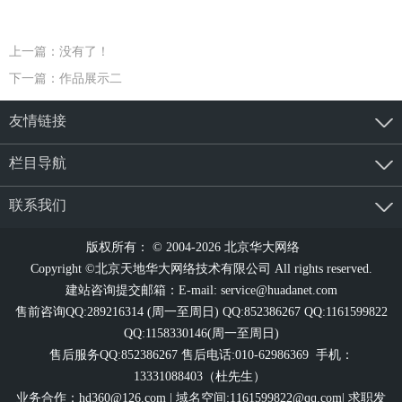
上一篇：没有了！
下一篇：作品展示二
友情链接
栏目导航
联系我们
版权所有： © 2004-2026 北京华大网络
Copyright ©北京天地华大网络技术有限公司 All rights reserved.
建站咨询提交邮箱：E-mail:
service@huadanet.com
售前咨询QQ:289216314 (周一至周日) QQ:852386267 QQ:1161599822
QQ:1158330146(周一至周日)
售后服务QQ:852386267 售后电话:010-62986369 手机：
13331088403（杜先生）
业务合作：
hd360@126.com
| 域名空间:1161599822@qq.com| 求职发